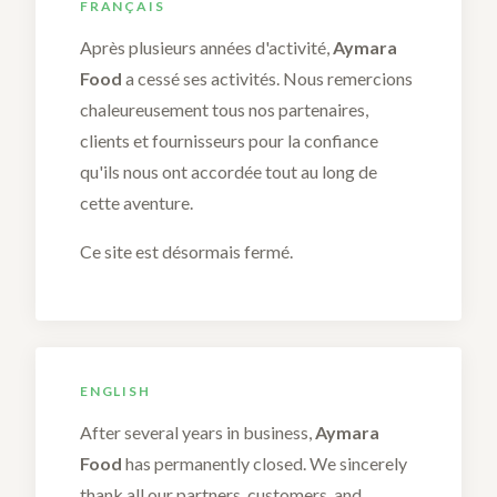
FRANÇAIS
Après plusieurs années d'activité,
Aymara
Food
a cessé ses activités. Nous remercions
chaleureusement tous nos partenaires,
clients et fournisseurs pour la confiance
qu'ils nous ont accordée tout au long de
cette aventure.
Ce site est désormais fermé.
ENGLISH
After several years in business,
Aymara
Food
has permanently closed. We sincerely
thank all our partners, customers, and